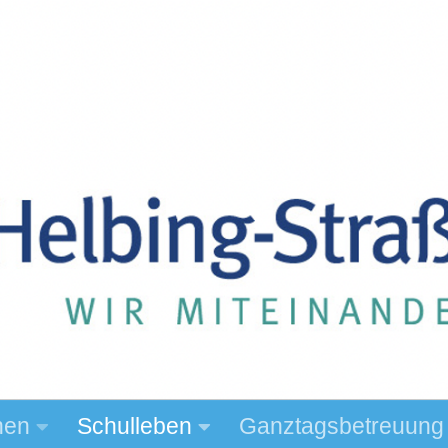
hen
Schulleben
Ganztagsbetreuung