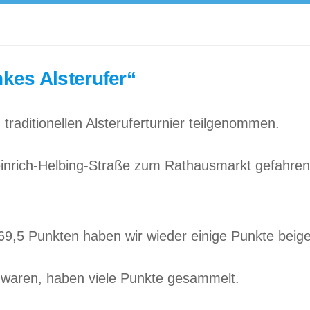
nkes Alsterufer“
raditionellen Alsteruferturnier teilgenommen.
inrich-Helbing-Straße zum Rathausmarkt gefahren 
769,5 Punkten haben wir wieder einige Punkte beig
i waren, haben viele Punkte gesammelt.