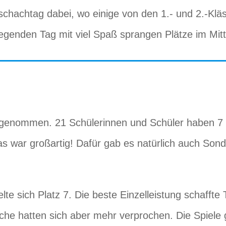
achtag dabei, wo einige von den 1.- und 2.-Klässle
genden Tag mit viel Spaß sprangen Plätze im Mitte
genommen. 21 Schülerinnen und Schüler haben 7 (!
s war großartig! Dafür gab es natürlich auch Sond
te sich Platz 7. Die beste Einzelleistung schaffte 
che hatten sich aber mehr verprochen. Die Spiele gi