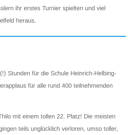
rn ihr erstes Turnier spielten und viel
lfeld heraus.
) Stunden für die Schule Heinrich-Helbing-
erapplaus für alle rund 400 teilnehmenden
Thilo mit einem tollen 22. Platz! Die meisten
ngen teils unglücklich verloren, umso toller,