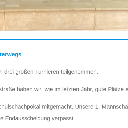
nterwegs
n drei großen Turnieren teilgenommen.
raße haben wir, wie im letzten Jahr, gute Plätze e
lschachpokal mitgemacht. Unsere 1. Mannschaft h
he Endausscheidung verpasst.