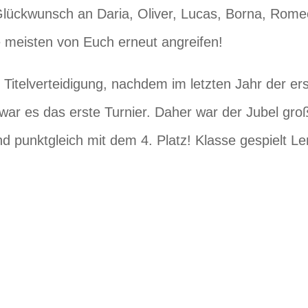
lückwunsch an Daria, Oliver, Lucas, Borna, Romeo,
 meisten von Euch erneut angreifen!
 Titelverteidigung, nachdem im letzten Jahr der er
ar es das erste Turnier. Daher war der Jubel groß,
 punktgleich mit dem 4. Platz! Klasse gespielt Len