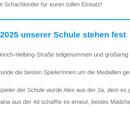
 Schachkinder für euren tollen Einsatz!
2025 unserer Schule stehen fest
nrich-Helbing-Straße teilgenommen und großartig
unde die besten SpielerInnen um die Medaillen ges
pieler der Schule wurde Alex aus der 2a, dem es 
. Daria aus der 4d schaffte es erneut, bestes Mäd